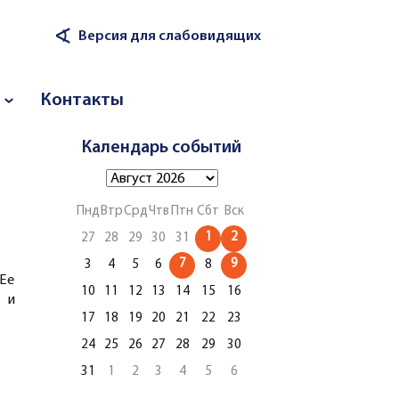
∢
Версия для слабовидящих
Контакты
Календарь событий
Пнд
Втр
Срд
Чтв
Птн
Сбт
Вск
1
2
27
28
29
30
31
7
9
3
4
5
6
8
Ее
10
11
12
13
14
15
16
 и
17
18
19
20
21
22
23
24
25
26
27
28
29
30
31
1
2
3
4
5
6