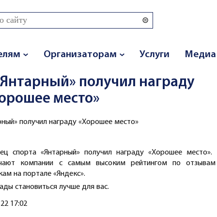
 поиска
елям
Организаторам
Услуги
Медиа
«Янтарный» получил награду
орошее место»
рный» получил награду «Хорошее место»
ец спорта «Янтарный» получил награду «Хорошее место». 
чают компании с самым высоким рейтингом по отзывам
кам на портале «Яндекс».
ады становиться лучше для вас.
.22 17:02