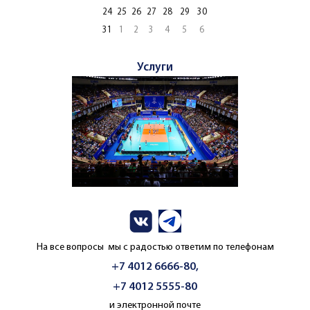
24
25
26
27
28
29
30
31
1
2
3
4
5
6
Услуги
На все вопросы мы с радостью ответим по телефонам
+7 4012 6666-80,
+7 4012 5555-80
и электронной почте