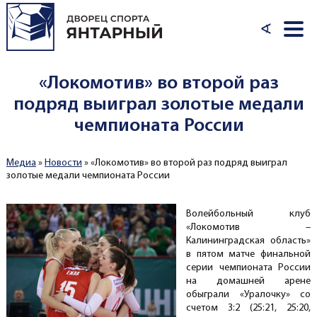
Перейти к основному содержанию
∢
«Локомотив» во второй раз
подряд выиграл золотые медали
чемпионата России
Медиа
»
Новости
»
«Локомотив» во второй раз подряд выиграл
Вы здесь
золотые медали чемпионата России
Волейбольный клуб
«Локомотив –
Калининградская область»
в пятом матче финальной
серии чемпионата России
на домашней арене
обыграли «Уралочку» со
счетом 3:2 (25:21, 25:20,