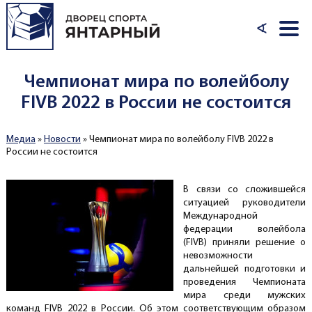
Перейти к основному содержанию
∢
Чемпионат мира по волейболу
FIVB 2022 в России не состоится
Медиа
»
Новости
»
Чемпионат мира по волейболу FIVB 2022 в
Вы здесь
России не состоится
В связи со сложившейся
ситуацией руководители
Международной
федерации волейбола
(FIVB) приняли решение о
невозможности
дальнейшей подготовки и
проведения Чемпионата
мира среди мужских
команд FIVB 2022 в России. Об этом соответствующим образом