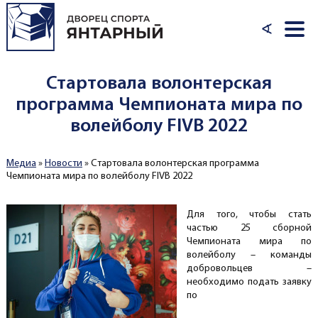
Перейти к основному содержанию
∢
Стартовала волонтерская
программа Чемпионата мира по
волейболу FIVB 2022
Медиа
»
Новости
»
Стартовала волонтерская программа
Вы здесь
Чемпионата мира по волейболу FIVB 2022
Для того, чтобы стать
частью 25 сборной
Чемпионата мира по
волейболу – команды
добровольцев –
необходимо подать заявку
по