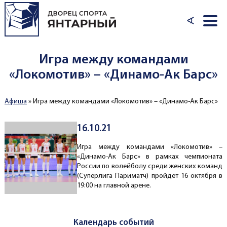
Перейти к основному содержанию
∢
Игра между командами
«Локомотив» – «Динамо-Ак Барс»
Афиша
»
Игра между командами «Локомотив» – «Динамо-Ак Барс»
Вы здесь
16.10.21
Игра между командами «Локомотив» –
«Динамо-Ак Барс» в рамках чемпионата
России по волейболу среди женских команд
(Суперлига Париматч) пройдет 16 октября в
19:00 на главной арене.
Календарь событий