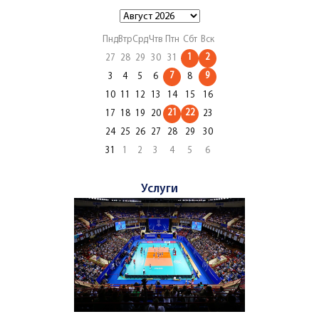
Пнд
Втр
Срд
Чтв
Птн
Сбт
Вск
1
2
27
28
29
30
31
7
9
3
4
5
6
8
10
11
12
13
14
15
16
21
22
17
18
19
20
23
24
25
26
27
28
29
30
31
1
2
3
4
5
6
Услуги