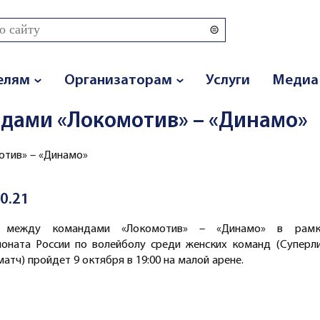
 поиска
елям
Организаторам
Услуги
Медиа
дами «Локомотив» – «Динамо»
тив» – «Динамо»
10.21
 между командами «Локомотив» – «Динамо» в рамк
ионата России по волейболу среди женских команд (Суперл
атч) пройдет 9 октября в 19:00 на малой арене.