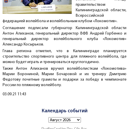
правительством
Калининградской области,
Всероссийской
федерацией волейбола и волейбольным клубом «Локомотив».
Соглашение подписали губернатор Калининградской области
Антон Алиханов, генеральный директор ВФВ Андрей Горбенко и
генеральный директор волейбольного клуба «Локомотив»
Александр Косырьков.
Глава региона отметил, что в Калининграде планируется
строительство спортивного центра для пляжного волейбола, где
можно будет играть и тренироваться круглогодично.
Также Антон Алиханов вручил волейболисткам «Локомотива»
Марии Ворониной, Марии Бочаровой и их тренеру Дмитрию
Федотову почетные грамоты и подарки за победу в чемпионате
России по пляжному волейболу.
Создано
03.09.21 11:43
Календарь событий