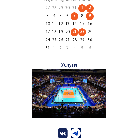
Пнд
Втр
Срд
Чтв
Птн
Сбт
Вск
1
2
27
28
29
30
31
7
9
3
4
5
6
8
10
11
12
13
14
15
16
21
22
17
18
19
20
23
24
25
26
27
28
29
30
31
1
2
3
4
5
6
Услуги