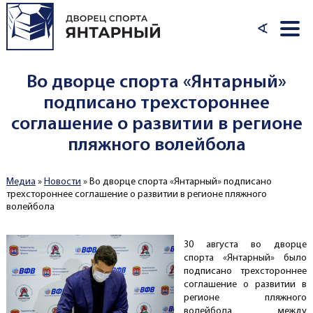
Перейти к основному содержанию
∢
Во дворце спорта «Янтарный»
подписано трехстороннее
соглашение о развитии в регионе
пляжного волейбола
Медиа
»
Новости
»
Во дворце спорта «Янтарный» подписано
Вы здесь
трехстороннее соглашение о развитии в регионе пляжного
волейбола
30 августа во дворце
спорта «Янтарный» было
подписано трехстороннее
соглашение о развитии в
регионе пляжного
волейбола между