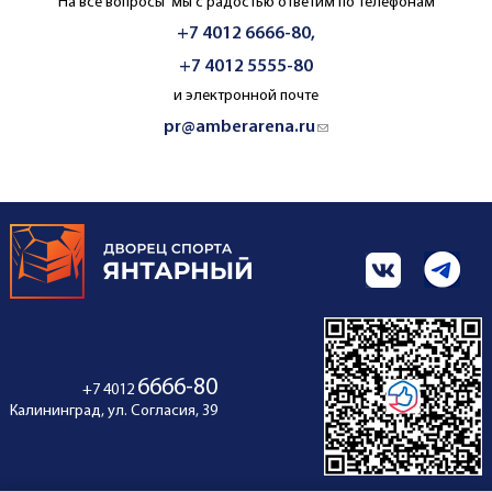
На все вопросы мы с радостью ответим по телефонам
+7 4012 6666-80,
+7 4012 5555-80
и электронной почте
pr@amberarena.ru
(link sends e-mail)
6666-80
+7 4012
Калининград, ул. Согласия, 39