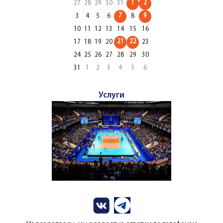
1
2
27
28
29
30
31
7
9
3
4
5
6
8
10
11
12
13
14
15
16
21
22
17
18
19
20
23
24
25
26
27
28
29
30
31
1
2
3
4
5
6
Услуги