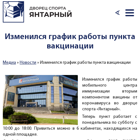
Перейти к основному содержанию
∢
Изменился график работы пункта
вакцинации
Медиа
»
Новости
»
Изменился график работы пункта вакцинации
Вы здесь
Изменился график работы
мобильного центра
иммунизации вторым
компонентом вакцины от
коронавируса во дворце
спорта «Янтарный».
Теперь пункт работает с
понедельника по субботу с
10:00 до 18:00. Привиться можно в 6 кабинетах, находящихся на
одной площадке.