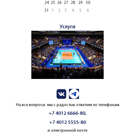
24
25
26
27
28
29
30
31
1
2
3
4
5
6
Услуги
На все вопросы мы с радостью ответим по телефонам
+7 4012 6666-80,
+7 4012 5555-80
и электронной почте