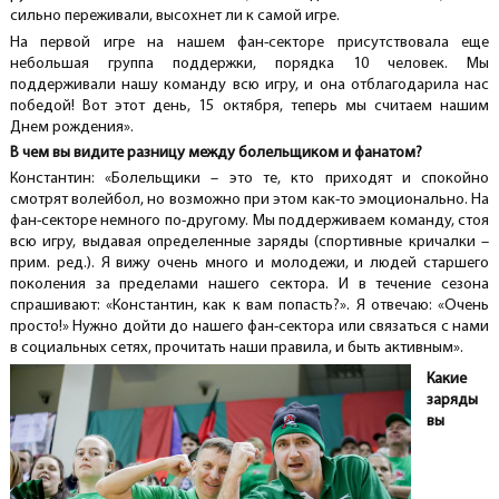
сильно переживали, высохнет ли к самой игре.
На первой игре на нашем фан-секторе присутствовала еще
небольшая группа поддержки, порядка 10 человек. Мы
поддерживали нашу команду всю игру, и она отблагодарила нас
победой! Вот этот день, 15 октября, теперь мы считаем нашим
Днем рождения».
В чем вы видите разницу между болельщиком и фанатом?
Константин: «Болельщики – это те, кто приходят и спокойно
смотрят волейбол, но возможно при этом как-то эмоционально. На
фан-секторе немного по-другому. Мы поддерживаем команду, стоя
всю игру, выдавая определенные заряды (спортивные кричалки –
прим. ред.). Я вижу очень много и молодежи, и людей старшего
поколения за пределами нашего сектора. И в течение сезона
спрашивают: «Константин, как к вам попасть?». Я отвечаю: «Очень
просто!» Нужно дойти до нашего фан-сектора или связаться с нами
в социальных сетях, прочитать наши правила, и быть активным».
Какие
заряды
вы