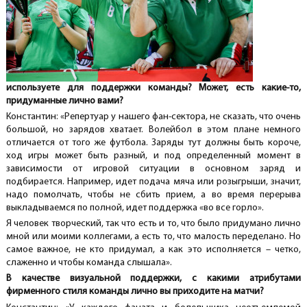
используете для поддержки команды? Может, есть какие-то,
придуманные лично вами?
Константин: «Репертуар у нашего фан-сектора, не сказать, что очень
большой, но зарядов хватает. Волейбол в этом плане немного
отличается от того же футбола. Заряды тут должны быть короче,
ход игры может быть разный, и под определенный момент в
зависимости от игровой ситуации в основном заряд и
подбирается. Например, идет подача мяча или розыгрыши, значит,
надо помолчать, чтобы не сбить прием, а во время перерыва
выкладываемся по полной, идет поддержка «во все горло».
Я человек творческий, так что есть и то, что было придумано лично
мной или моими коллегами, а есть то, что малость переделано. Но
самое важное, не кто придумал, а как это исполняется – четко,
слаженно и чтобы команда слышала».
В качестве визуальной поддержки, с какими атрибутами
фирменного стиля команды лично вы приходите на матчи?