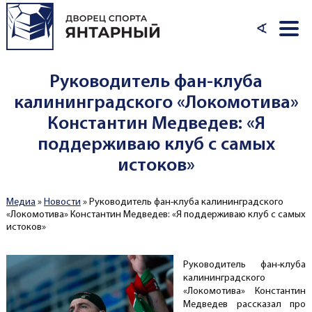
Перейти к основному содержанию
∢
Руководитель фан-клуба
калининградского «Локомотива»
Константин Медведев: «Я
поддерживаю клуб с самых
истоков»
Медиа
»
Новости
»
Руководитель фан-клуба калининградского
Вы здесь
«Локомотива» Константин Медведев: «Я поддерживаю клуб с самых
истоков»
Руководитель фан-клуба
калининградского
«Локомотива» Константин
Медведев рассказал про