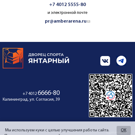
+7 4012 5555-80
и электронной почте
pr@amberarena.ru
(link sends e-mail)
6666-80
+7 4012
Калининград, ул. Согласия, 39
Мы используем куки с целью улучшения работы сайта.
OK
Сделано в ЛА