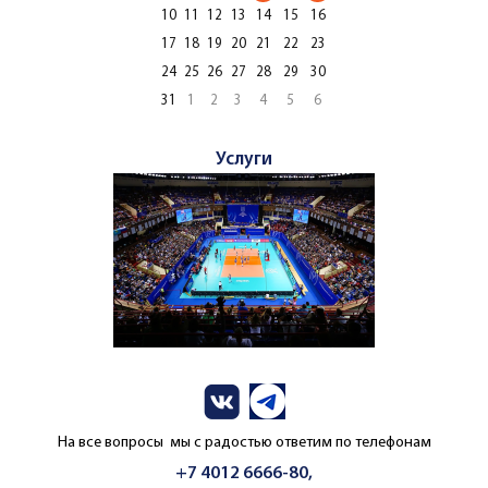
10
11
12
13
14
15
16
17
18
19
20
21
22
23
24
25
26
27
28
29
30
31
1
2
3
4
5
6
Услуги
На все вопросы мы с радостью ответим по телефонам
+7 4012 6666-80,