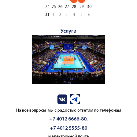
24
25
26
27
28
29
30
31
1
2
3
4
5
6
Услуги
На все вопросы мы с радостью ответим по телефонам
+7 4012 6666-80,
+7 4012 5555-80
и электронной почте