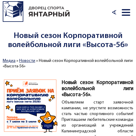
Перейти к основному содержанию
∢
Новый сезон Корпоративной
волейбольной лиги «Высота-56»
Медиа
»
Новости
»
Новый сезон Корпоративной волейбольной лиги
Вы здесь
«Высота-56»
Новый сезон Корпоративной
волейбольной лиги
«Высота-56».
Объявляем старт заявочной
кампании, не упустите возможность
стать частью спортивного события!
Приглашаем любительские команды
из организаций и учреждений
Калининградской области