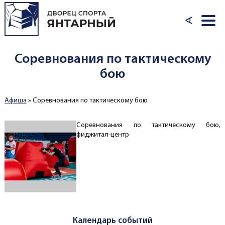
Перейти к основному содержанию
∢
Соревнования по тактическому
бою
Афиша
»
Соревнования по тактическому бою
Вы здесь
Соревнования по тактическому бою,
фиджитал-центр
Календарь событий