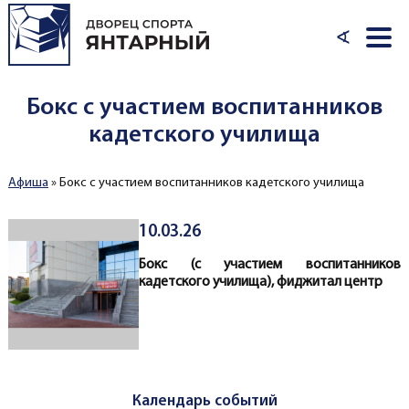
Перейти к основному содержанию
∢
Бокс с участием воспитанников
кадетского училища
Афиша
»
Бокс с участием воспитанников кадетского училища
Вы здесь
10.03.26
Бокс (с участием воспитанников
кадетского училища), фиджитал центр
Календарь событий