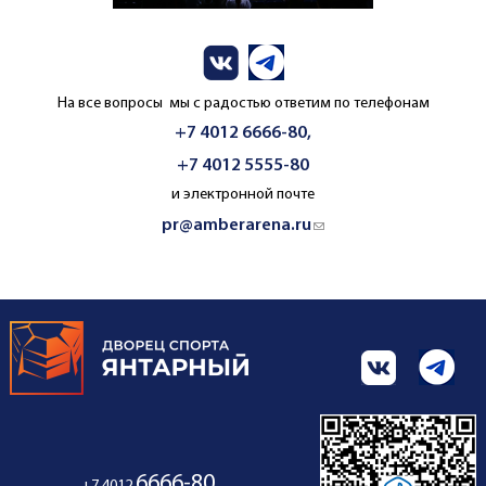
На все вопросы мы с радостью ответим по телефонам
+7 4012 6666-80,
+7 4012 5555-80
и электронной почте
pr@amberarena.ru
(link sends e-mail)
6666-80