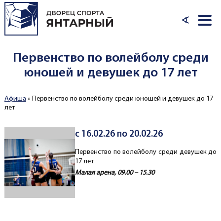
Перейти к основному содержанию
∢
Первенство по волейболу среди
юношей и девушек до 17 лет
Афиша
»
Первенство по волейболу среди юношей и девушек до 17
Вы здесь
лет
с 16.02.26 по 20.02.26
Первенство по волейболу среди девушек до
17 лет
Малая арена, 09.00 – 15.30