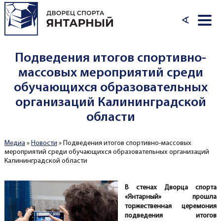
Перейти к основному содержанию
∢
Подведения итогов спортивно-
массовых мероприятий среди
обучающихся образовательных
организаций Калининградской
области
Медиа
»
Новости
»
Подведения итогов спортивно-массовых
Вы здесь
мероприятий среди обучающихся образовательных организаций
Калининградской области
В стенах Дворца спорта
«Янтарный» прошла
торжественная церемония
подведения итогов