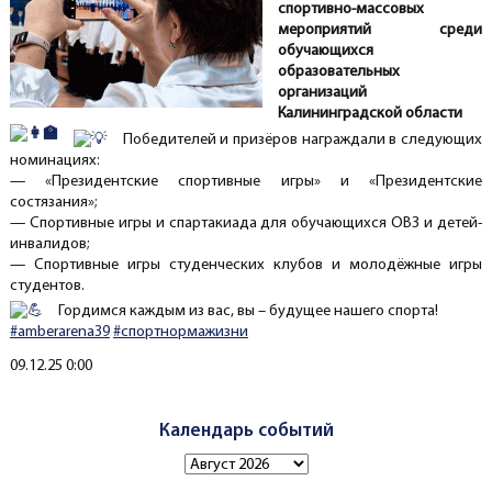
спортивно-массовых
мероприятий среди
обучающихся
образовательных
организаций
Калининградской области
Победителей и призёров награждали в следующих
номинациях:
— «Президентские спортивные игры» и «Президентские
состязания»;
— Спортивные игры и спартакиада для обучающихся ОВЗ и детей-
инвалидов;
— Спортивные игры студенческих клубов и молодёжные игры
студентов.
Гордимся каждым из вас, вы – будущее нашего спорта!
#amberarena39
#спортнормажизни
Создано
09.12.25 0:00
Календарь событий