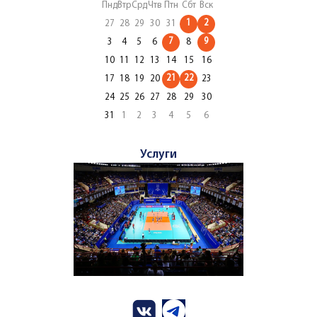
Пнд
Втр
Срд
Чтв
Птн
Сбт
Вск
1
2
27
28
29
30
31
7
9
3
4
5
6
8
10
11
12
13
14
15
16
21
22
17
18
19
20
23
24
25
26
27
28
29
30
31
1
2
3
4
5
6
Услуги