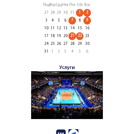
Пнд
Втр
Срд
Чтв
Птн
Сбт
Вск
1
2
27
28
29
30
31
7
9
3
4
5
6
8
10
11
12
13
14
15
16
21
22
17
18
19
20
23
24
25
26
27
28
29
30
31
1
2
3
4
5
6
Услуги