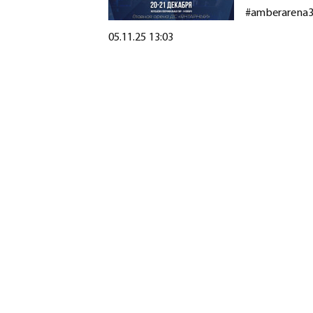
#amberarena
Создано
05.11.25 13:03