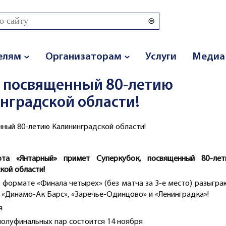
 поиска
елям
Организаторам
Услуги
Медиа
, посвященный 80-летию
нградской области!
ный 80-летию Калининградской области!
та «Янтарный» примет Суперкубок, посвященный 80-лет
кой области!
 формате «Финала четырех» (без матча за 3-е место) разыгра
 «Динамо-Ак Барс», «Заречье-Одинцово» и «Ленинградка»!
ря
олуфинальных пар состоится 14 ноября