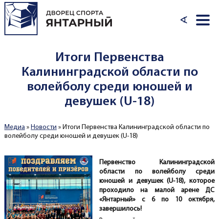
Перейти к основному содержанию
∢
Итоги Первенства
Калининградской области по
волейболу среди юношей и
девушек (U-18)
Медиа
»
Новости
»
Итоги Первенства Калининградской области по
Вы здесь
волейболу среди юношей и девушек (U-18)
Первенство Калининградской
области по волейболу среди
юношей и девушек (U-18), которое
проходило на малой арене ДС
«Янтарный» с 6 по 10 октября,
завершилось!