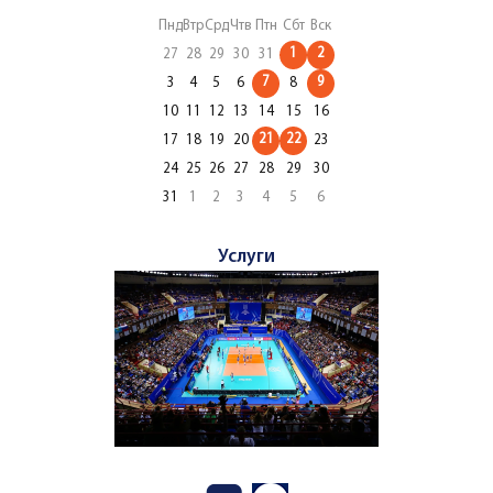
Пнд
Втр
Срд
Чтв
Птн
Сбт
Вск
1
2
27
28
29
30
31
7
9
3
4
5
6
8
10
11
12
13
14
15
16
21
22
17
18
19
20
23
24
25
26
27
28
29
30
31
1
2
3
4
5
6
Услуги